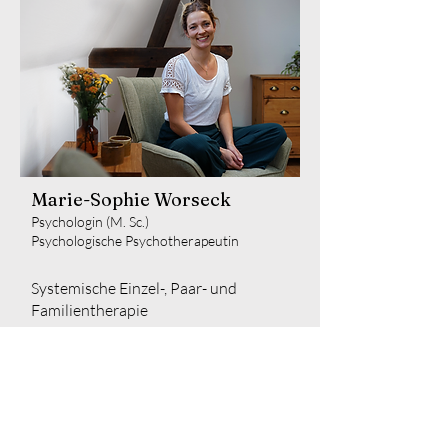
Marie-Sophie Worseck
Psychologin (M. Sc.)
Psychologische Psychotherapeutin
Systemische Einzel-, Paar- und
Familientherapie
www.praxis-worseck.de
mail@praxis-worseck.de
0155 - 60144842