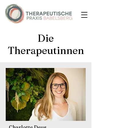
Die
Therapeutinnen
Charlotte Deus