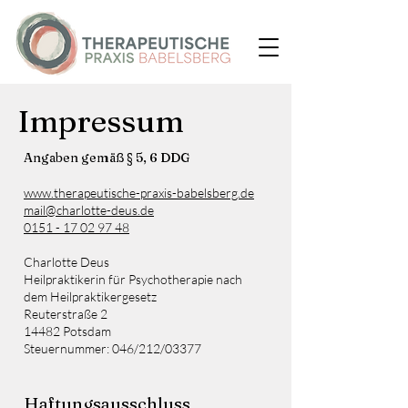
Impressum
Angaben gemäß § 5, 6 DDG
www.therapeutische-praxis-babelsberg.de
mail@charlotte-deus.de
0151 - 17 02 97 48
Charlotte Deus
Heilpraktikerin für Psychotherapie nach
dem Heilpraktikergesetz
Reuterstraße 2
14482 Potsdam
Steuernummer: 046/212/03377
Haftungsausschluss